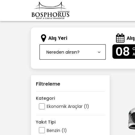
Alış Yeri
Alış
08
Nereden alırsın?
Filtreleme
Kategori
Ekonomik Araçlar (1)
Yakıt Tipi
Benzin (1)