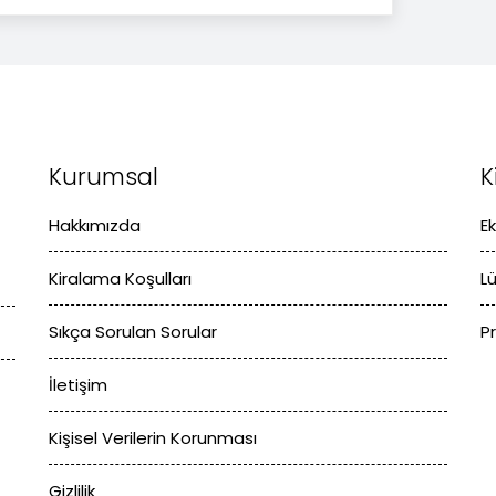
Kurumsal
K
Hakkımızda
E
Kiralama Koşulları
L
Sıkça Sorulan Sorular
P
İletişim
Kişisel Verilerin Korunması
Gizlilik