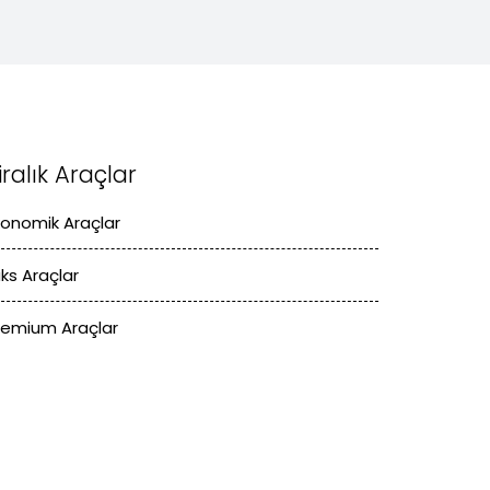
iralık Araçlar
konomik Araçlar
üks Araçlar
remium Araçlar