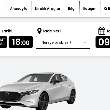
Anasayfa
Kiralık Araçlar
Bilgi
İletişim
 Tarihi
İade Yeri
İ
09
18
CMT
:00
Nereye bırakırsın?
AĞU