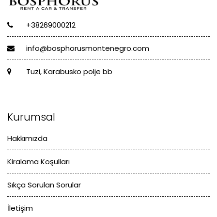
+38269000212
info@bosphorusmontenegro.com
Tuzi, Karabusko polje bb
Kurumsal
Hakkımızda
Kiralama Koşulları
Sıkça Sorulan Sorular
İletişim