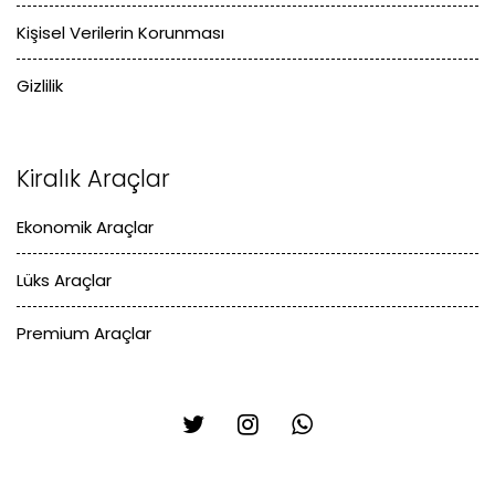
Kişisel Verilerin Korunması
Gizlilik
Kiralık Araçlar
Ekonomik Araçlar
Lüks Araçlar
Premium Araçlar