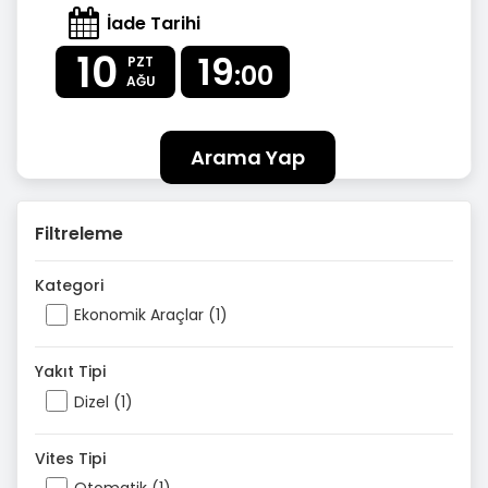
İade Tarihi
10
19
PZT
:00
AĞU
Arama Yap
Filtreleme
Kategori
Ekonomik Araçlar (1)
Yakıt Tipi
Dizel (1)
Vites Tipi