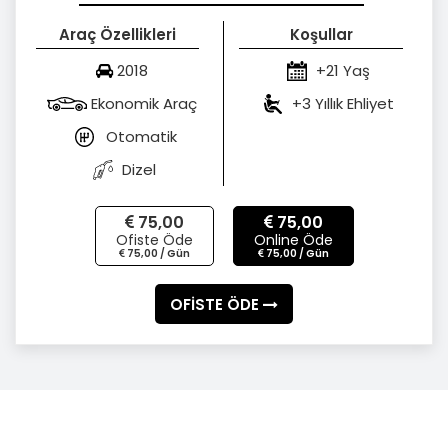
Araç Özellikleri
Koşullar
2018
+21 Yaş
Ekonomik Araç
+3 Yıllık Ehliyet
Otomatik
Dizel
75,00
75,00
Ofiste Öde
Online Öde
75,00 / Gün
75,00 / Gün
OFİSTE ÖDE