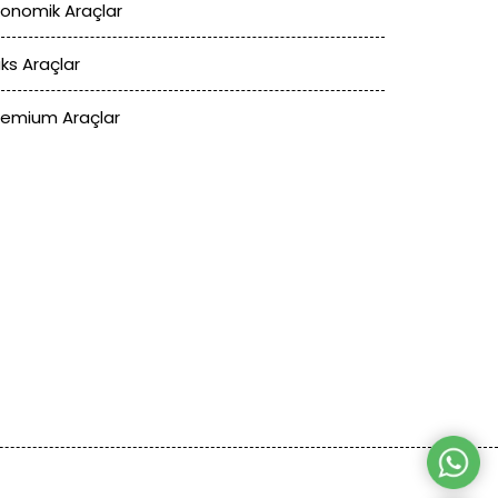
konomik Araçlar
üks Araçlar
remium Araçlar