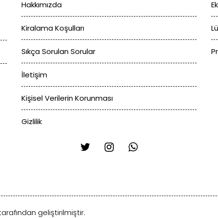
Hakkımızda
E
Kiralama Koşulları
L
Sıkça Sorulan Sorular
P
İletişim
Kişisel Verilerin Korunması
Gizlilik
arafından geliştirilmiştir.