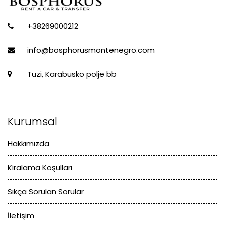
+38269000212
info@bosphorusmontenegro.com
Tuzi, Karabusko polje bb
Kurumsal
Hakkımızda
Kiralama Koşulları
Sıkça Sorulan Sorular
İletişim