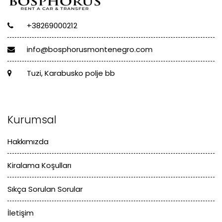
+38269000212
info@bosphorusmontenegro.com
Tuzi, Karabusko polje bb
Kurumsal
Hakkımızda
Kiralama Koşulları
Sıkça Sorulan Sorular
İletişim