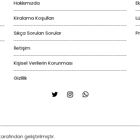
Hakkımızda
E
Kiralama Koşulları
L
Sıkça Sorulan Sorular
P
İletişim
Kişisel Verilerin Korunması
Gizlilik
arafından geliştirilmiştir.