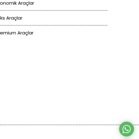
konomik Araçlar
üks Araçlar
remium Araçlar