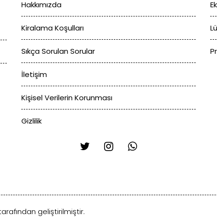
Hakkımızda
E
Kiralama Koşulları
L
Sıkça Sorulan Sorular
P
İletişim
Kişisel Verilerin Korunması
Gizlilik
arafından geliştirilmiştir.