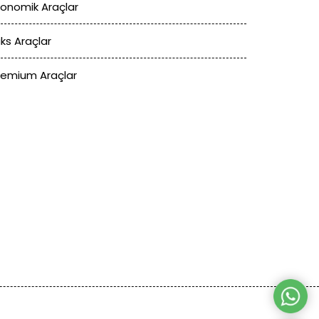
konomik Araçlar
üks Araçlar
remium Araçlar