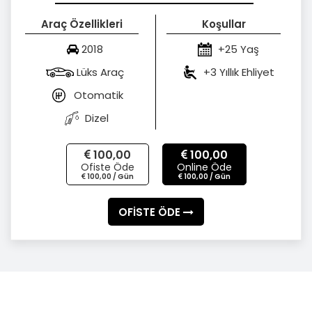
Araç Özellikleri
Koşullar
2018
+25 Yaş
Lüks Araç
+3 Yıllık Ehliyet
Otomatik
Dizel
100,00
100,00
Ofiste Öde
Online Öde
100,00 / Gün
100,00 / Gün
OFİSTE ÖDE