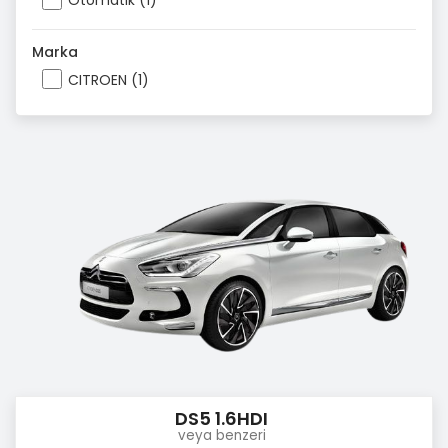
Otomatik (1)
Marka
CITROEN (1)
DS5 1.6HDI
veya benzeri