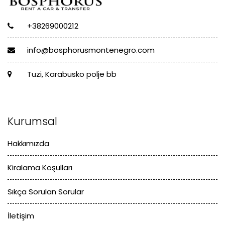
+38269000212
info@bosphorusmontenegro.com
Tuzi, Karabusko polje bb
Kurumsal
Hakkımızda
Kiralama Koşulları
Sıkça Sorulan Sorular
İletişim