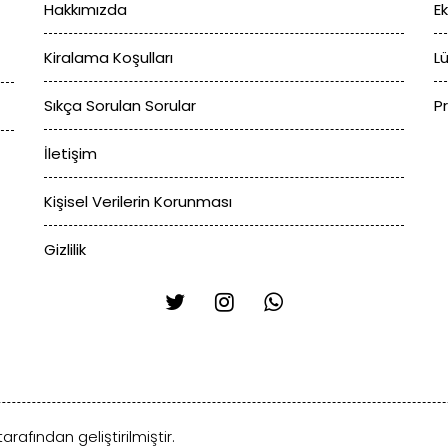
Hakkımızda
E
Kiralama Koşulları
L
Sıkça Sorulan Sorular
P
İletişim
Kişisel Verilerin Korunması
Gizlilik
arafından geliştirilmiştir.