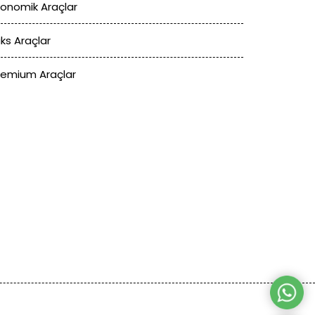
konomik Araçlar
üks Araçlar
remium Araçlar