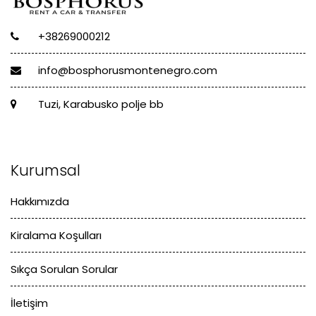
+38269000212
info@bosphorusmontenegro.com
Tuzi, Karabusko polje bb
Kurumsal
Hakkımızda
Kiralama Koşulları
Sıkça Sorulan Sorular
İletişim