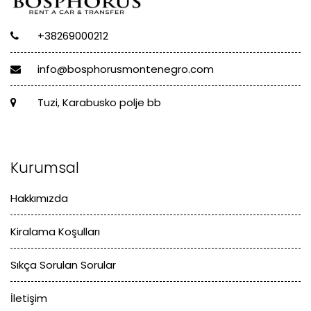
+38269000212
info@bosphorusmontenegro.com
Tuzi, Karabusko polje bb
Kurumsal
Hakkımızda
Kiralama Koşulları
Sıkça Sorulan Sorular
İletişim