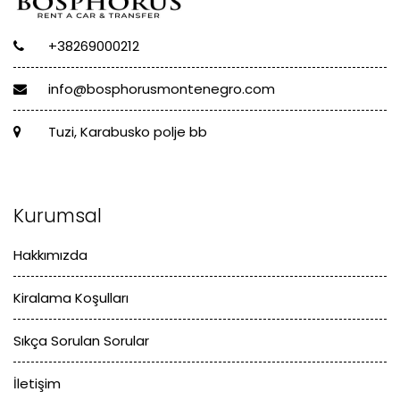
+38269000212
info@bosphorusmontenegro.com
Tuzi, Karabusko polje bb
Kurumsal
Hakkımızda
Kiralama Koşulları
Sıkça Sorulan Sorular
İletişim