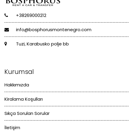
+38269000212
info@bosphorusmontenegro.com
Tuzi, Karabusko polje bb
Kurumsal
Hakkımızda
Kiralama Koşulları
Sıkça Sorulan Sorular
İletişim