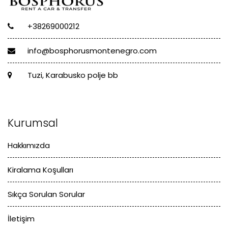
+38269000212
info@bosphorusmontenegro.com
Tuzi, Karabusko polje bb
Kurumsal
Hakkımızda
Kiralama Koşulları
Sıkça Sorulan Sorular
İletişim