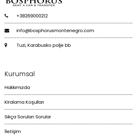
+38269000212
info@bosphorusmontenegro.com
Tuzi, Karabusko polje bb
Kurumsal
Hakkımızda
Kiralama Koşulları
Sıkça Sorulan Sorular
İletişim