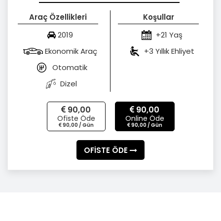
Araç Özellikleri
Koşullar
2019
+21 Yaş
Ekonomik Araç
+3 Yıllık Ehliyet
Otomatik
Dizel
90,00
90,00
Ofiste Öde
Online Öde
90,00 / Gün
90,00 / Gün
OFİSTE ÖDE