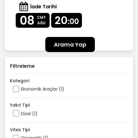
İade Tarihi
08
20
CMT
:00
AĞU
Arama Yap
Filtreleme
Kategori
Ekonomik Araçlar (1)
Yakıt Tipi
Dizel (1)
Vites Tipi