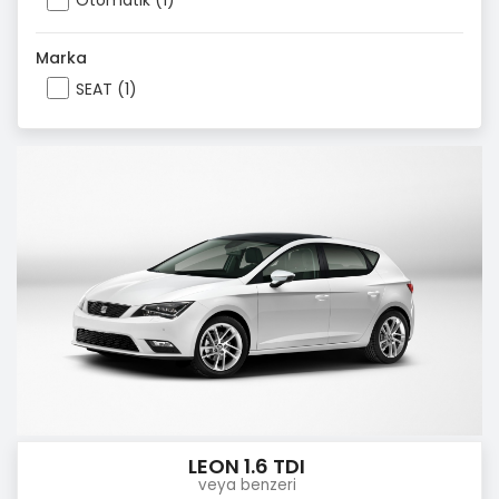
Otomatik (1)
Marka
SEAT (1)
LEON 1.6 TDI
veya benzeri