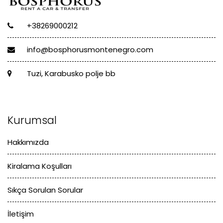
+38269000212
info@bosphorusmontenegro.com
Tuzi, Karabusko polje bb
Kurumsal
Hakkımızda
Kiralama Koşulları
Sıkça Sorulan Sorular
İletişim