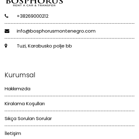
+38269000212
info@bosphorusmontenegro.com
Tuzi, Karabusko polje bb
Kurumsal
Hakkımızda
Kiralama Koşulları
Sıkça Sorulan Sorular
İletişim