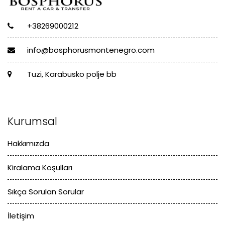
+38269000212
info@bosphorusmontenegro.com
Tuzi, Karabusko polje bb
Kurumsal
Hakkımızda
Kiralama Koşulları
Sıkça Sorulan Sorular
İletişim