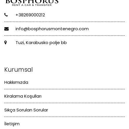
+38269000212
info@bosphorusmontenegro.com
Tuzi, Karabusko polje bb
Kurumsal
Hakkımızda
Kiralama Koşulları
Sıkça Sorulan Sorular
İletişim