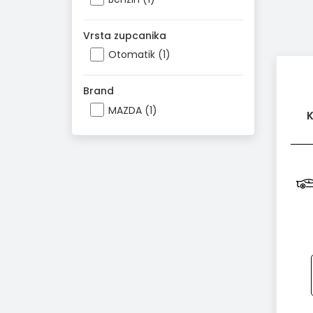
Vrsta zupcanika
Otomatik (1)
Brand
MAZDA (1)
K