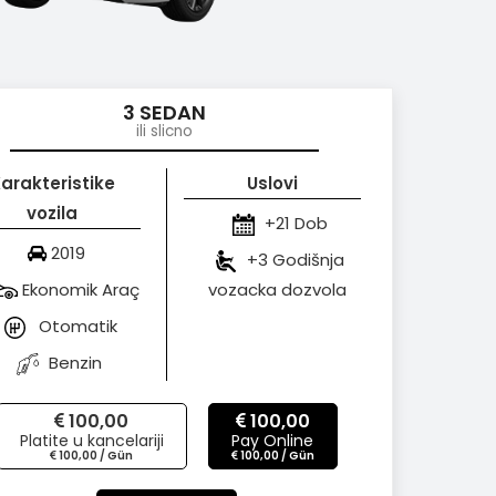
3 SEDAN
ili slicno
arakteristike
Uslovi
vozila
+21 Dob
2019
+3 Godišnja
Ekonomik Araç
vozacka dozvola
Otomatik
Benzin
100,00
100,00
Platite u kancelariji
Pay Online
100,00 / Gün
100,00 / Gün