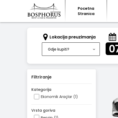
Pocetna
Stranica
Lokacija preuzimanja
0
Gdje kupiti?
Filtriranje
Kategorija
Ekonomik Araçlar (1)
Vrsta goriva
Benzin (1)