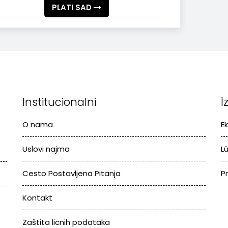
PLATI SAD
Institucionalni
İ
O nama
E
Uslovi najma
L
Cesto Postavljena Pitanja
P
Kontakt
Zaštita licnih podataka