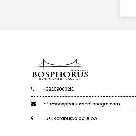
+38269000212
info@bosphorusmontenegro.com
Tuzi, Karabusko polje bb