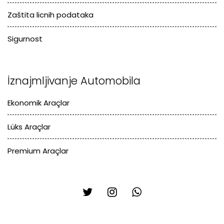
Zaštita licnih podataka
Sigurnost
İznajmljivanje Automobila
Ekonomik Araçlar
Lüks Araçlar
Premium Araçlar