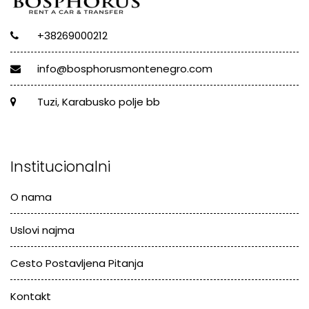
+38269000212
info@bosphorusmontenegro.com
Tuzi, Karabusko polje bb
Institucionalni
O nama
Uslovi najma
Cesto Postavljena Pitanja
Kontakt