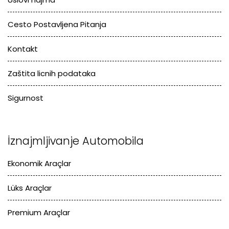
Cesto Postavljena Pitanja
Kontakt
Zaštita licnih podataka
Sigurnost
İznajmljivanje Automobila
Ekonomik Araçlar
Lüks Araçlar
Premium Araçlar