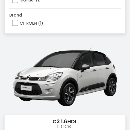
Manuel (1)
Brand
CITROEN (1)
C3 1.6HDI
ili slicno