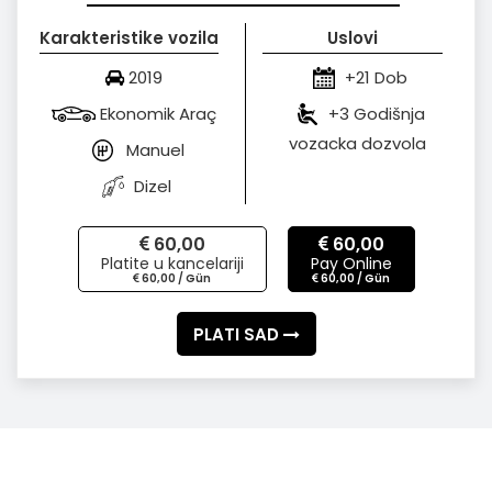
Karakteristike vozila
Uslovi
2019
+21 Dob
Ekonomik Araç
+3 Godišnja
vozacka dozvola
Manuel
Dizel
60,00
60,00
Platite u kancelariji
Pay Online
60,00 / Gün
60,00 / Gün
PLATI SAD