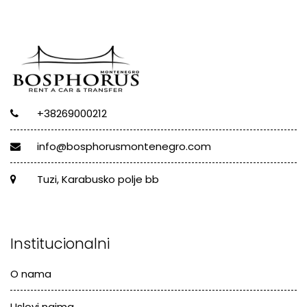
+38269000212
info@bosphorusmontenegro.com
Tuzi, Karabusko polje bb
Institucionalni
O nama
Uslovi najma