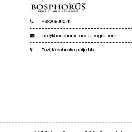
+38269000212
info@bosphorusmontenegro.com
Tuzi, Karabusko polje bb