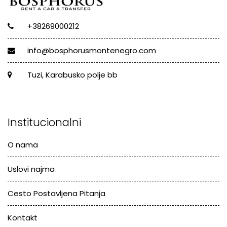
+38269000212
info@bosphorusmontenegro.com
Tuzi, Karabusko polje bb
Institucionalni
O nama
Uslovi najma
Cesto Postavljena Pitanja
Kontakt