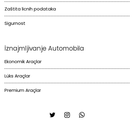
Zaštita licnih podataka
Sigurnost
İznajmljivanje Automobila
Ekonomik Araçlar
Lüks Araçlar
Premium Araçlar