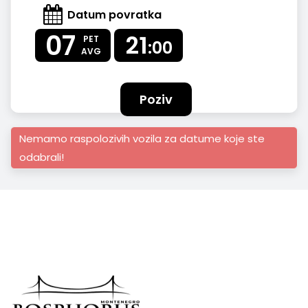
Datum povratka
07
21
PET
:00
AVG
Poziv
Nemamo raspolozivih vozila za datume koje ste
odabrali!