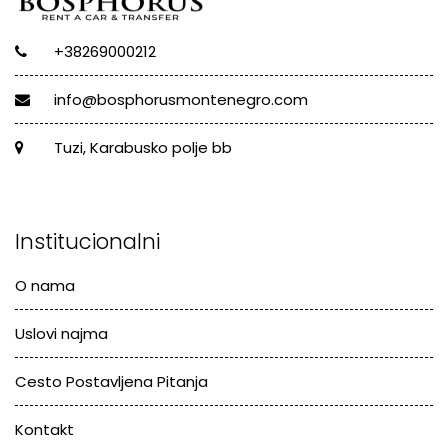
+38269000212
info@bosphorusmontenegro.com
Tuzi, Karabusko polje bb
Institucionalni
O nama
Uslovi najma
Cesto Postavljena Pitanja
Kontakt