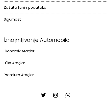
Zaštita licnih podataka
Sigurnost
İznajmljivanje Automobila
Ekonomik Araçlar
Lüks Araçlar
Premium Araçlar