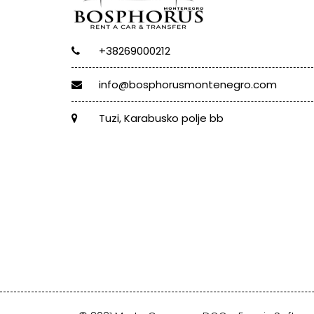
+38269000212
info@bosphorusmontenegro.com
Tuzi, Karabusko polje bb