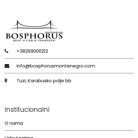
+38269000212
info@bosphorusmontenegro.com
Tuzi, Karabusko polje bb
Institucionalni
O nama
Uslovi najma