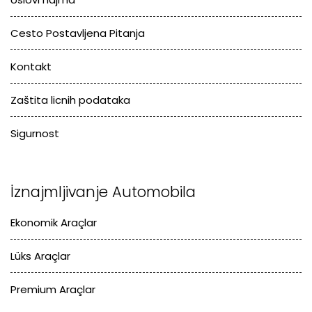
Cesto Postavljena Pitanja
Kontakt
Zaštita licnih podataka
Sigurnost
İznajmljivanje Automobila
Ekonomik Araçlar
Lüks Araçlar
Premium Araçlar