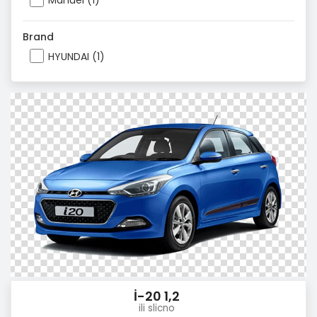
Manuel (1)
Brand
HYUNDAI (1)
İ-20 1,2
ili slicno