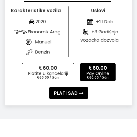
Karakteristike vozila
Uslovi
2020
+21 Dob
Ekonomik Araç
+3 Godišnja
vozacka dozvola
Manuel
Benzin
60,00
60,00
Platite u kancelariji
Pay Online
60,00 / Gün
60,00 / Gün
PLATI SAD