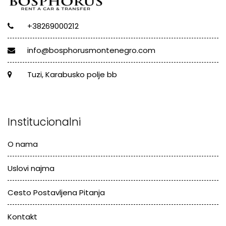
+38269000212
info@bosphorusmontenegro.com
Tuzi, Karabusko polje bb
Institucionalni
O nama
Uslovi najma
Cesto Postavljena Pitanja
Kontakt