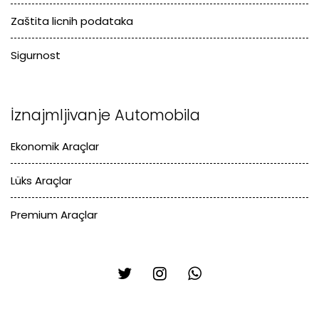
Zaštita licnih podataka
Sigurnost
İznajmljivanje Automobila
Ekonomik Araçlar
Lüks Araçlar
Premium Araçlar