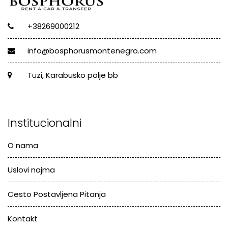
+38269000212
info@bosphorusmontenegro.com
Tuzi, Karabusko polje bb
Institucionalni
O nama
Uslovi najma
Cesto Postavljena Pitanja
Kontakt