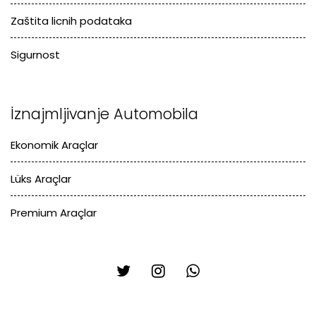
Zaštita licnih podataka
Sigurnost
İznajmljivanje Automobila
Ekonomik Araçlar
Lüks Araçlar
Premium Araçlar