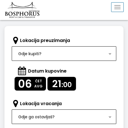
Togg
navi
Lokacija preuzimanja
Gdje kupiti?
Datum kupovine
06
21
ČET
:00
AVG
Lokacija vracanja
Gdje ga ostavljaš?