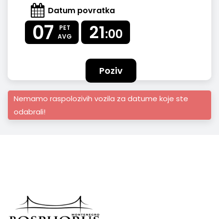
Datum povratka
07
21
PET
:00
AVG
Poziv
Nemamo raspolozivih vozila za datume koje ste
odabrali!