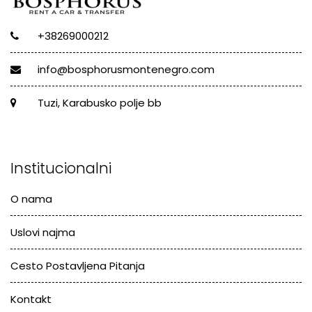
+38269000212
info@bosphorusmontenegro.com
Tuzi, Karabusko polje bb
Institucionalni
O nama
Uslovi najma
Cesto Postavljena Pitanja
Kontakt