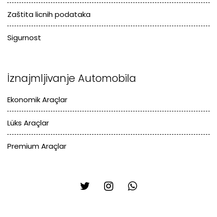
Zaštita licnih podataka
Sigurnost
İznajmljivanje Automobila
Ekonomik Araçlar
Lüks Araçlar
Premium Araçlar