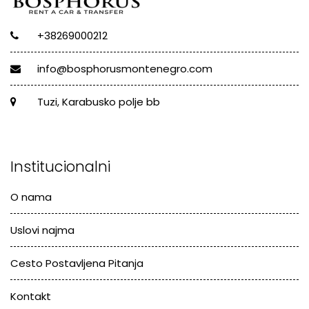
+38269000212
info@bosphorusmontenegro.com
Tuzi, Karabusko polje bb
Institucionalni
O nama
Uslovi najma
Cesto Postavljena Pitanja
Kontakt