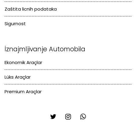
Zaštita licnih podataka
Sigurnost
İznajmljivanje Automobila
Ekonomik Araçlar
Lüks Araçlar
Premium Araçlar